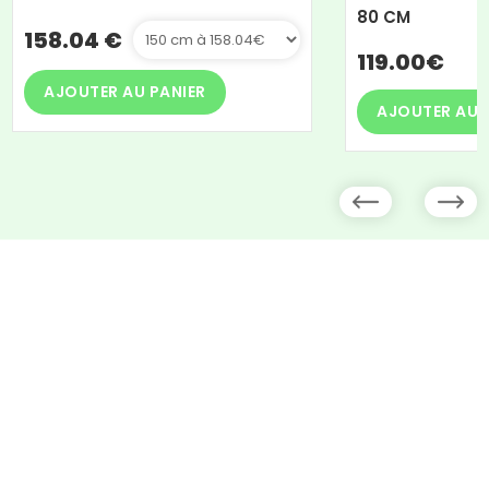
80 CM
158.04 €
119.00€