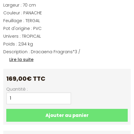
Largeur : 70 cm
Couleur : PANACHE
Feuillage : TERGAL
Pot d'origine : PVC
Univers : TROPICAL
Poids : 2,94 kg
Description : Dracaena Fragrans*3 /
Lire la suite
169,00
€
TTC
Quantité :